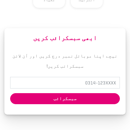
ابھی سبسکرائب کریں
نیچے اپنا موبائل نمبر درج کریں اور آن لائن
سبسکرائب کریں!
سبسکرائب