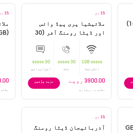
15 دن
15 دن
ملائیشیا پری پیڈ وائس
ملا
اور ڈیٹا رومنگ آفر (30
(1GB)
IR منٹ، 30 SMS اور 1 GB)
30 sssss
30 sssss
1GB sssss
انٹرنیٹ
منٹ
ایس ایم ایس
3900.00 روپے
800.00
ں
مزید پڑھیں
مطلوبہ ریچارج
مطلوب
15 دن
GE
آذربائیجان ڈیٹا رومنگ