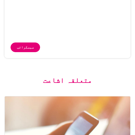
سبسکرائب
متعلقہ اشاعت