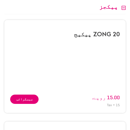
پیکجز
ZONG 20 پیکیج
15.00 روپے.
سبسکرائب
15 + Tax