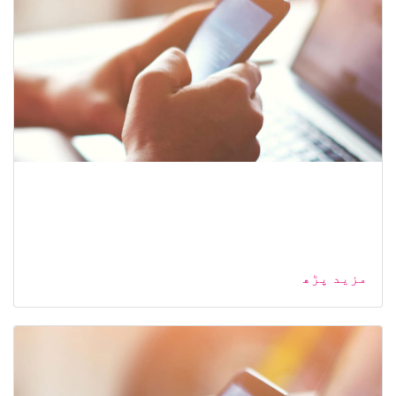
مزید پڑھ