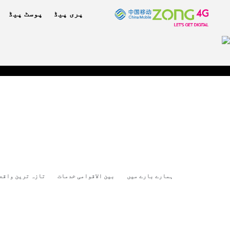
پری پیڈ
پوسٹ پیڈ
ہمارے بارے میں
بین الاقوامی خدمات
تازہ ترین واقع