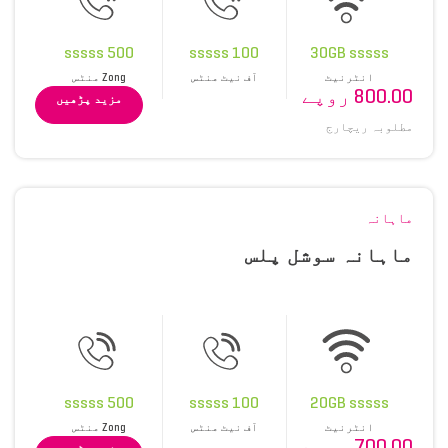
500 sssss
100 sssss
30GB sssss
انٹرنیٹ
آف نیٹ منٹس
Zong منٹس
800.00 روپے
مزید پڑھیں
مطلوبہ ریچارج
ماہانہ
ماہانہ سوشل پلس
500 sssss
100 sssss
20GB sssss
انٹرنیٹ
آف نیٹ منٹس
Zong منٹس
700.00 روپے