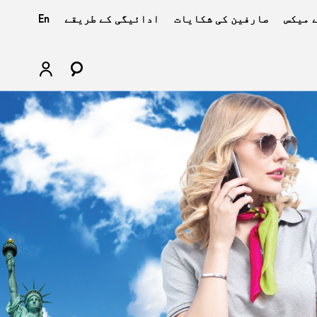
 میکس
صارفین کی شکایات
ادائیگی کے طریقے
En