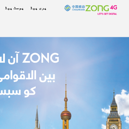
پری پیڈ
پوسٹ پیڈ