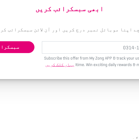
ابھی سبسکرائب کریں
ے اپنا موبائل نمبر درج کریں اور آن لائن سبسکرائب کری
سبسکرائ
Subscribe this offer from My Zong APP & track your us
time. Win exciting daily rewards & 
یہاں کلک کریں
گے