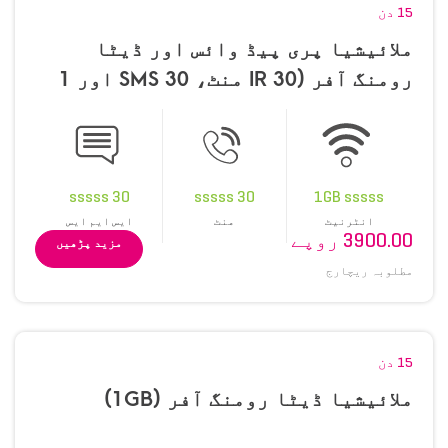
15 دن
ملائیشیا پری پیڈ وائس اور ڈیٹا
رومنگ آفر (30 IR منٹ، 30 SMS اور 1
GB)
30 sssss
30 sssss
1GB sssss
انٹرنیٹ
منٹ
ایس ایم ایس
3900.00 روپے
مزید پڑھیں
مطلوبہ ریچارج
15 دن
ملائیشیا ڈیٹا رومنگ آفر (1GB)