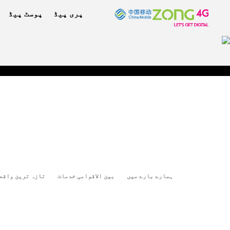
پری پیڈ
پوسٹ پیڈ
ہمارے بارے میں
بین الاقوامی خدمات
تازہ ترین واقع