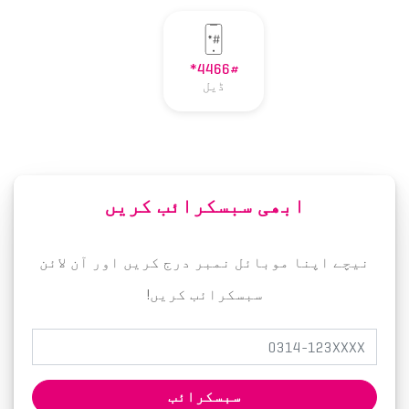
*4466#
ڈیل
ابھی سبسکرائب کریں
نیچے اپنا موبائل نمبر درج کریں اور آن لائن
سبسکرائب کریں!
سبسکرائب