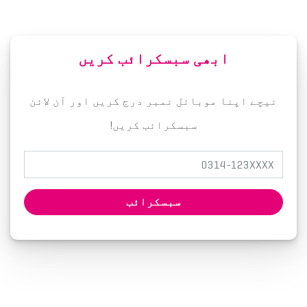
ابھی سبسکرائب کریں
نیچے اپنا موبائل نمبر درج کریں اور آن لائن
سبسکرائب کریں!
سبسکرائب