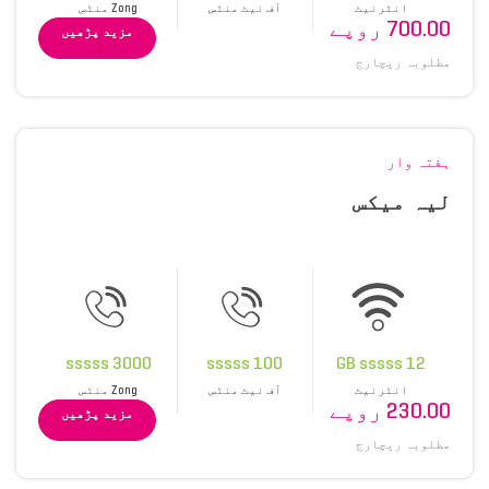
انٹرنیٹ
آف نیٹ منٹس
Zong منٹس
700.00 روپے
مزید پڑھیں
مطلوبہ ریچارج
ہفتہ وار
لیہ میکس
3000 sssss
100 sssss
12 GB sssss
انٹرنیٹ
آف نیٹ منٹس
Zong منٹس
230.00 روپے
مزید پڑھیں
مطلوبہ ریچارج