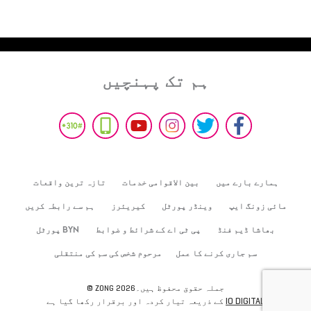
ہم تک پہنچیں
ہمارے بارے میں
بین الاقوامی خدمات
تازہ ترین واقعات
مائی زونگ ایپ
وینڈر پورٹل
کیریئرز
ہم سے رابطہ کریں
بھاشا ڈیم فنڈ
پی ٹی اے کے شرائط و ضوابط
BYN پورٹل
سم جاری کرنے کا عمل
مرحوم شخص کی سم کی منتقلی
© ZONG 2026جملہ حقوق محفوظ ہیں۔
IO DIGITAL
کے ذریعہ تیار کردہ اور برقرار رکھا گیا ہے