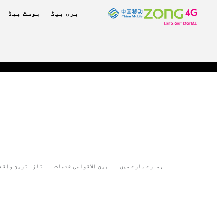
پری پیڈ
پوسٹ پیڈ
ہمارے بارے میں
بین الاقوامی خدمات
تازہ ترین واقع